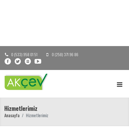
0 (533) 958 01 51
0 (258) 371 96 86
Hizmetlerimiz
Anasayfa
Hizmetlerimiz