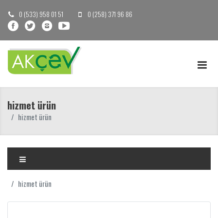
0 (533) 958 01 51
0 (258) 371 96 86
hizmet ürün
hizmet ürün
hizmet ürün